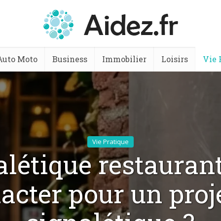
Auto Moto
Business
Immobilier
Loisirs
Vie 
Vie Pratique
létique restaurant
acter pour un proj