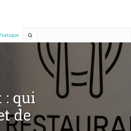
Pratique
 : qui
et de