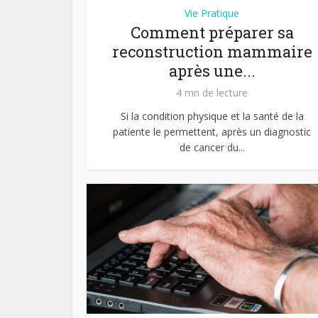
Vie Pratique
Comment préparer sa
reconstruction mammaire
après une...
4 mn de lecture
Si la condition physique et la santé de la
patiente le permettent, après un diagnostic
de cancer du...