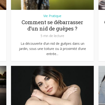
Vie Pratique
Comment se débarrasser
d’un nid de guêpes ?
5 mn de lecture
La découverte d’un nid de guêpes dans un
jardin, sous une toiture ou à proximité d’une
entrée...