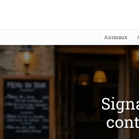
Animaux
Signa
cont