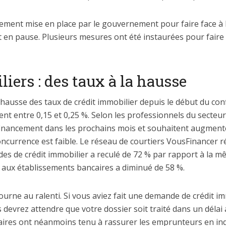
ement mise en place par le gouvernement pour faire face à 
 en pause. Plusieurs mesures ont été instaurées pour faire t
iers : des taux à la hausse
hausse des taux de crédit immobilier depuis le début du co
ent entre 0,15 et 0,25 %. Selon les professionnels du secteur
financement dans les prochains mois et souhaitent augment
ncurrence est faible. Le réseau de courtiers VousFinancer r
 de crédit immobilier a reculé de 72 % par rapport à la mê
aux établissements bancaires a diminué de 58 %.
 tourne au ralenti. Si vous aviez fait une demande de crédit i
devrez attendre que votre dossier soit traité dans un délai
aires ont néanmoins tenu à rassurer les emprunteurs en ind