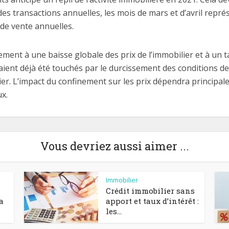
des transactions annuelles, les mois de mars et d’avril rep
de vente annuelles.
ement à une baisse globale des prix de l’immobilier et à un
aient déjà été touchés par le durcissement des conditions d
ier. L’impact du confinement sur les prix dépendra principal
ux.
Vous devriez aussi aimer ...
Immobilier
Crédit immobilier sans
a
apport et taux d’intérêt :
les...