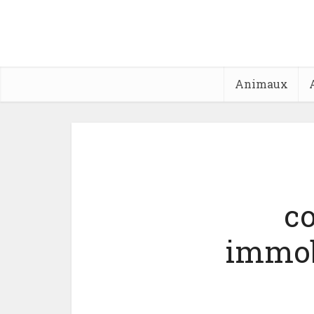
Animaux
co
immobi