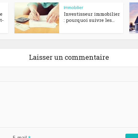
Immobilier
de
Investisseur immobilier
t-
: pourquoi suivre les...
Laisser un commentaire
E-mail
*