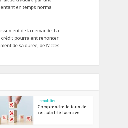
résentant en temps normal
 tassement de la demande. La
e crédit pourraient renoncer
ement de sa durée, de l’accès
Immobilier
Comprendre le taux de
rentabilité locative