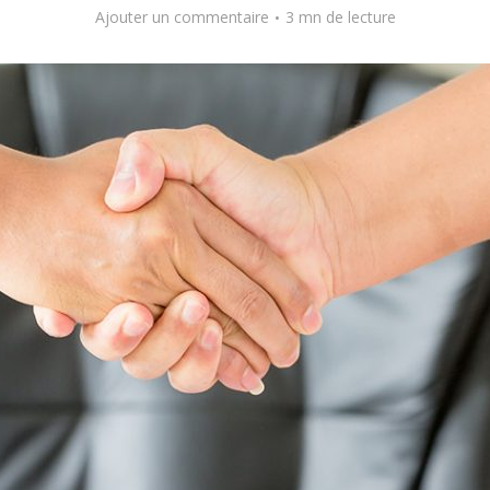
Ajouter un commentaire
3 mn de lecture