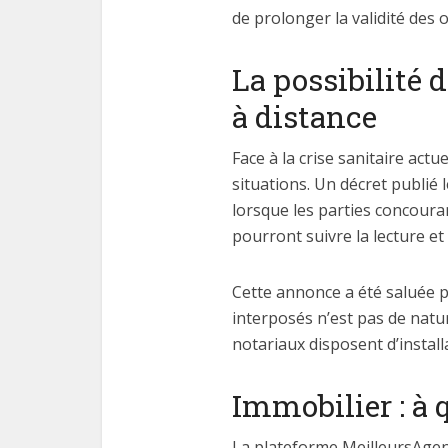
de prolonger la validité des 
La possibilité 
à distance
Face à la crise sanitaire act
situations. Un décret publié 
lorsque les parties concouran
pourront suivre la lecture e
Cette annonce a été saluée p
interposés n’est pas de natur
notariaux disposent d’install
Immobilier : à q
La plateforme MeilleursAgents