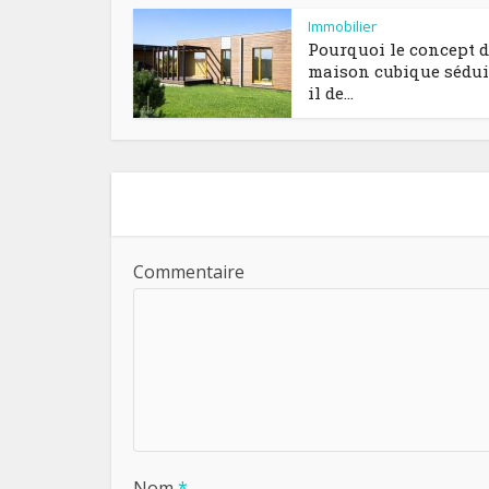
Immobilier
Pourquoi le concept 
maison cubique sédui
il de...
Commentaire
Nom
*