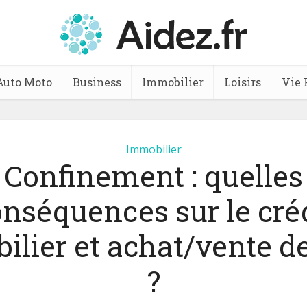
Auto Moto
Business
Immobilier
Loisirs
Vie 
Immobilier
Confinement : quelles
nséquences sur le cré
lier et achat/vente d
?