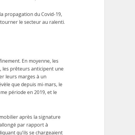
la propagation du Covid-19,
ourner le secteur au ralenti.
nfinement. En moyenne, les
, les prêteurs anticipent une
er leurs marges à un
évèle que depuis mi-mars, le
me période en 2019, et le
mmobilier après la signature
 allongé par rapport à
iquant qu’ils se chargeaient