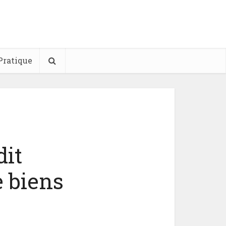
Pratique
dit
e biens