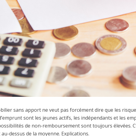
obilier sans apport ne veut pas forcément dire que les risqu
 d’emprunt sont les jeunes actifs, les indépendants et les em
s possibilités de non-remboursement sont toujours élevées. C
t au-dessus de la moyenne. Explications.