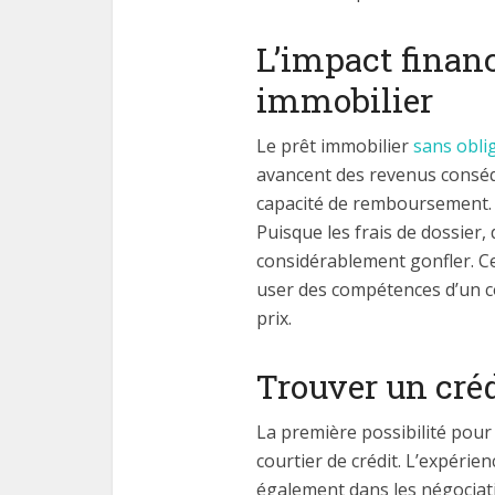
L’impact financ
immobilier
Le prêt immobilier
sans obli
avancent des revenus conséqu
capacité de remboursement. U
Puisque les frais de dossier,
considérablement gonfler. Ce 
user des compétences d’un co
prix.
Trouver un cré
La première possibilité pour 
courtier de crédit. L’expérie
également dans les négociatio