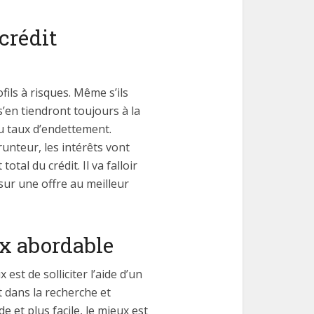
crédit
ils à risques. Même s’ils
’en tiendront toujours à la
du taux d’endettement.
runteur, les intérêts vont
al du crédit. Il va falloir
sur une offre au meilleur
ux abordable
est de solliciter l’aide d’un
t dans la recherche et
 et plus facile, le mieux est