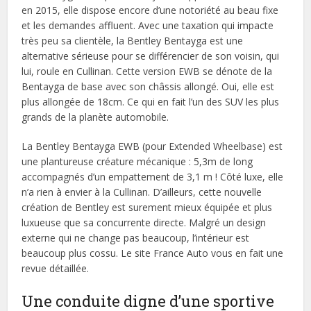
en 2015, elle dispose encore d’une notoriété au beau fixe
et les demandes affluent. Avec une taxation qui impacte
très peu sa clientèle, la Bentley Bentayga est une
alternative sérieuse pour se différencier de son voisin, qui
lui, roule en Cullinan. Cette version EWB se dénote de la
Bentayga de base avec son châssis allongé. Oui, elle est
plus allongée de 18cm. Ce qui en fait l’un des SUV les plus
grands de la planète automobile.
La Bentley Bentayga EWB (pour Extended Wheelbase) est
une plantureuse créature mécanique : 5,3m de long
accompagnés d’un empattement de 3,1 m ! Côté luxe, elle
n’a rien à envier à la Cullinan. D’ailleurs, cette nouvelle
création de Bentley est surement mieux équipée et plus
luxueuse que sa concurrente directe. Malgré un design
externe qui ne change pas beaucoup, l’intérieur est
beaucoup plus cossu. Le site France Auto vous en fait une
revue détaillée.
Une conduite digne d’une sportive