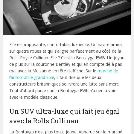
Elle est imposante, confortable, luxueuse. Un navire amiral
sur quatre roues et qui s’aligne parfaitement au côté de la
Rolls-Royce Cullinan. Elle ? C’est la Bentayga EWB. Un joyau
de plus sur la couronne Bentley et qui en compte déjà pas
mal avec la Mulsanne en tête d’affiche. Sur le
marché de
l’automobile grand luxe
, il faut dire que les deux
constructeurs britanniques se livrent une lutte sans merci.
Tout d’abord parce que la Bentayga EWb n’a rien à voir
avec le modèle classique.
Un SUV ultra-luxe qui fait jeu égal
avec la Rolls Cullinan
La Bentayga n’est plus toute jeune. Apparue sur le marché