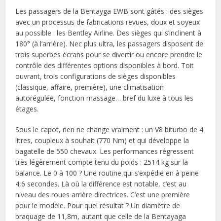
Les passagers de la Bentayga EWB sont gâtés : des sièges
avec un processus de fabrications revues, doux et soyeux
au possible : les Bentley Airline. Des sièges qui s’inclinent à
180° (à l’arrière). Nec plus ultra, les passagers disposent de
trois superbes écrans pour se divertir ou encore prendre le
contrôle des différentes options disponibles à bord. Toit
ouvrant, trois configurations de sièges disponibles
(classique, affaire, première), une climatisation
autorégulée, fonction massage… bref du luxe à tous les
étages.
Sous le capot, rien ne change vraiment : un V8 biturbo de 4
litres, coupleux à souhait (770 Nm) et qui développe la
bagatelle de 550 chevaux. Les performances régressent
très légèrement compte tenu du poids : 2514 kg sur la
balance. Le 0 à 100 ? Une routine qui s’expédie en à peine
4,6 secondes. Là où la différence est notable, c’est au
niveau des roues arrière directrices. C’est une première
pour le modèle. Pour quel résultat ? Un diamètre de
braquage de 11,8m, autant que celle de la Bentayaga