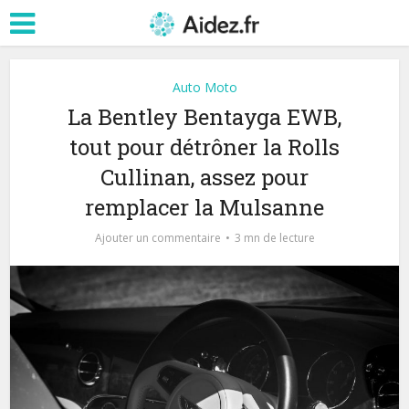
Auto Moto
La Bentley Bentayga EWB,
tout pour détrôner la Rolls
Cullinan, assez pour
remplacer la Mulsanne
Ajouter un commentaire
3 mn de lecture