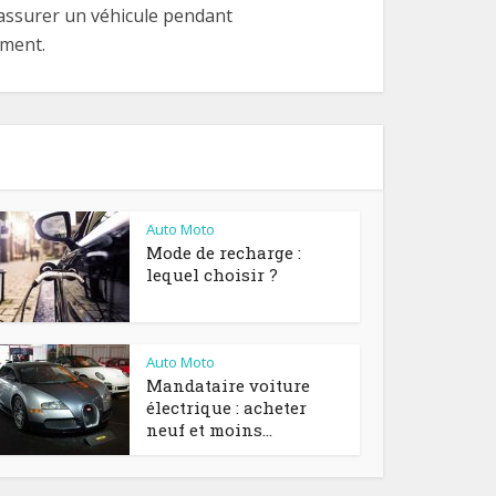
’assurer un véhicule pendant
ement.
Auto Moto
Mode de recharge :
lequel choisir ?
Auto Moto
Mandataire voiture
électrique : acheter
neuf et moins...