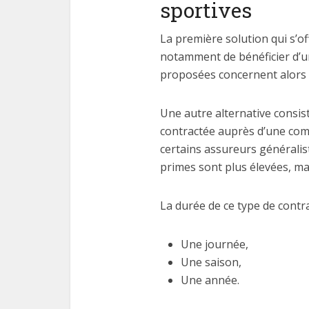
sportives
La première solution qui s’of
notamment de bénéficier d’une
proposées concernent alors l
Une autre alternative consist
contractée auprès d’une com
certains assureurs généralis
primes sont plus élevées, mai
La durée de ce type de contra
Une journée,
Une saison,
Une année.