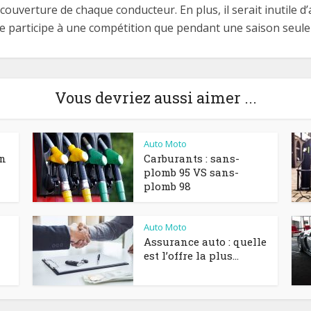
ouverture de chaque conducteur. En plus, il serait inutile d
ne participe à une compétition que pendant une saison seul
Vous devriez aussi aimer ...
Auto Moto
en
Carburants : sans-
plomb 95 VS sans-
plomb 98
Auto Moto
Assurance auto : quelle
est l’offre la plus...