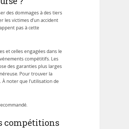
urse ?
user des dommages à des tiers
r les victimes d’un accident
happent pas à cette
es et celles engagées dans le
d’événements compétitifs. Les
se des garanties plus larges
onéreuse. Pour trouver la
À noter que l’utilisation de
t recommandé.
es compétitions