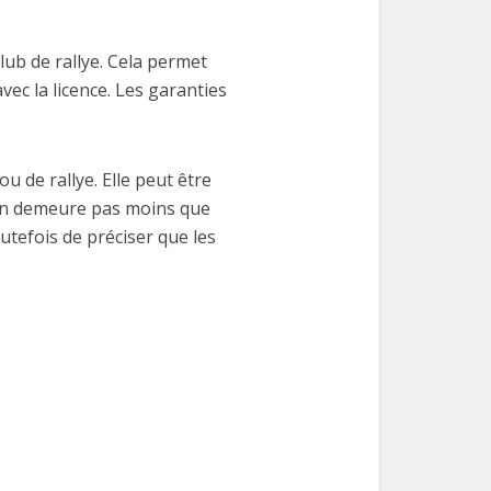
lub de rallye. Cela permet
ec la licence. Les garanties
u de rallye. Elle peut être
’en demeure pas moins que
utefois de préciser que les