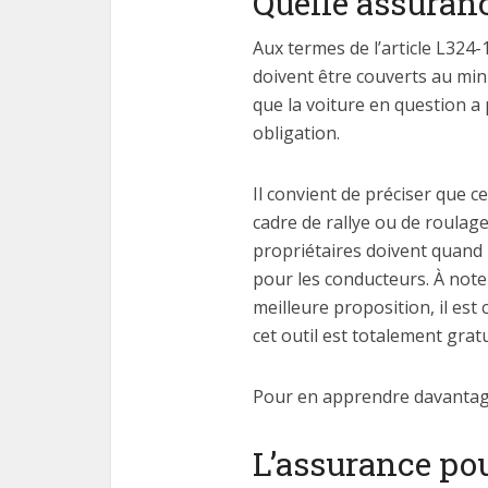
Quelle assuranc
Aux termes de l’article L324
doivent être couverts au mini
que la voiture en question a
obligation.
Il convient de préciser que 
cadre de rallye ou de roulage
propriétaires doivent quand 
pour les conducteurs. À noter
meilleure proposition, il est
cet outil est totalement grat
Pour en apprendre davantage 
L’assurance po