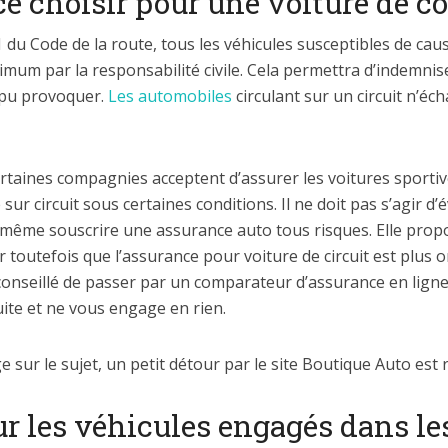
e choisir pour une voiture de co
-1 du Code de la route, tous les véhicules susceptibles de ca
mum par la responsabilité civile. Cela permettra d’indemnise
 pu provoquer.
Les automobiles
circulant sur un circuit n’éc
certaines compagnies acceptent d’assurer les voitures sportiv
 sur circuit sous certaines conditions. Il ne doit pas s’agir 
même souscrire une assurance auto tous risques. Elle propo
 toutefois que l’assurance pour voiture de circuit est plus 
 conseillé de passer par un comparateur d’assurance en ligne. 
uite et ne vous engage en rien.
sur le sujet, un petit détour par le site Boutique Auto es
ur les véhicules engagés dans l