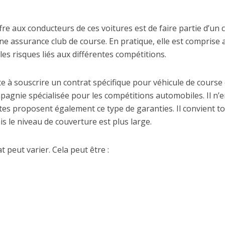
fre aux conducteurs de ces voitures est de faire partie d’un c
 assurance club de course. En pratique, elle est comprise av
es risques liés aux différentes compétitions.
e à souscrire un contrat spécifique pour véhicule de course o
pagnie spécialisée pour les compétitions automobiles. Il n
tes proposent également ce type de garanties. Il convient to
s le niveau de couverture est plus large.
t peut varier. Cela peut être :