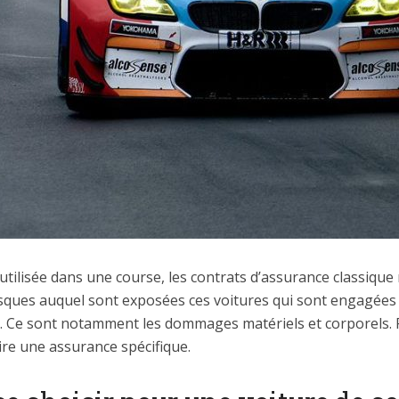
utilisée dans une course, les contrats d’assurance classique 
risques auquel sont exposées ces voitures qui sont engagées
vé. Ce sont notamment les dommages matériels et corporels. 
ire une assurance spécifique.