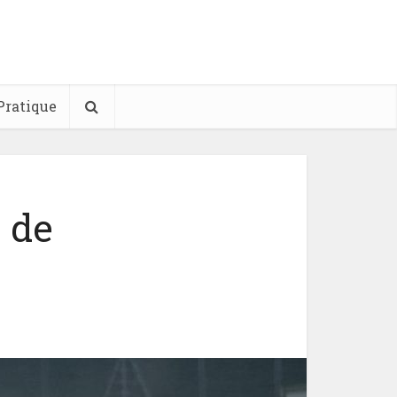
Pratique
 de